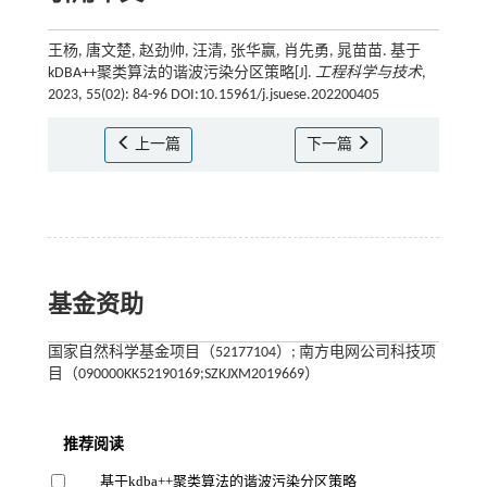
王杨, 唐文楚, 赵劲帅, 汪清, 张华赢, 肖先勇, 晁苗苗. 基于
kDBA++聚类算法的谐波污染分区策略[J].
工程科学与技术
,
2023, 55(02): 84-96 DOI:10.15961/j.jsuese.202200405
上一篇
下一篇
基金资助
国家自然科学基金项目（52177104）; 南方电网公司科技项
目（090000KK52190169;SZKJXM2019669）