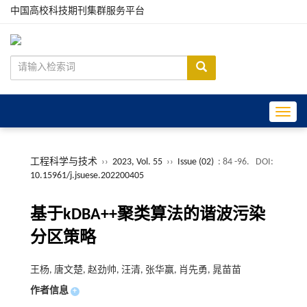
中国高校科技期刊集群服务平台
Toggle
工程科学与技术
››
2023, Vol. 55
››
Issue (02)
: 84 -96.
DOI:
10.15961/j.jsuese.202200405
基于kDBA++聚类算法的谐波污染
分区策略
王杨, 唐文楚, 赵劲帅, 汪清, 张华赢, 肖先勇, 晁苗苗
作者信息
+