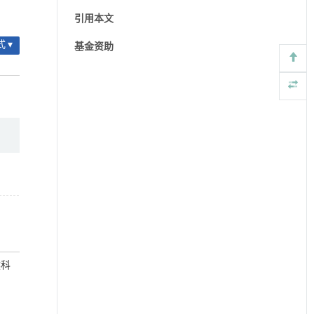
引用本文
 ▾
基金资助
然科