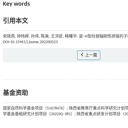
Key words
引用本文
宋晓燕, 钟炜辉, 孙伟, 陈昊, 王洪臣, 韩曙华. 梁–H型柱弱轴刚性拼接的
DOI:10.15961/j.jsuese.202200523
上一篇
基金资助
国家自然科学基金项目（51678476）; 陕西省教育厅重点科学研究计划项目
学基金基础研究计划项目（2022JQ–381）; 陕西省重点研发计划项目（2022