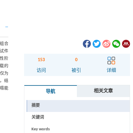
组合
试件
性阶
153
0
载的
访问
被引
详细
坏仅为
，结
塌能
相关文章
导航
摘要
关键词
Key words