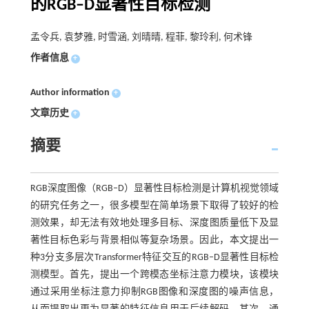
的RGB–D显著性目标检测
孟令兵, 袁梦雅, 时雪涵, 刘晴晴, 程菲, 黎玲利, 何术锋
作者信息
+
Author information
+
文章历史
+
摘要
RGB深度图像（RGB–D）显著性目标检测是计算机视觉领域
的研究任务之一，很多模型在简单场景下取得了较好的检
测效果，却无法有效地处理多目标、深度图质量低下及显
著性目标色彩与背景相似等复杂场景。因此，本文提出一
种3分支多层次Transformer特征交互的RGB–D显著性目标检
测模型。首先，提出一个跨模态坐标注意力模块，该模块
通过采用坐标注意力抑制RGB图像和深度图的噪声信息，