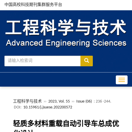
中国高校科技期刊集群服务平台
Toggle
工程科学与技术
››
2023, Vol. 55
››
Issue (06)
: 236 -244.
DOI:
10.15961/j.jsuese.202200572
轻质多材料重载自动引导车总成优