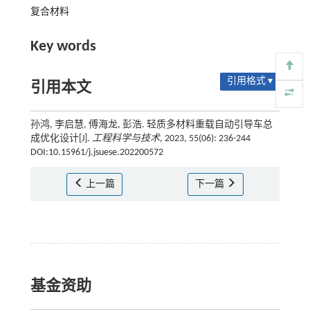
复合材料
Key words
引用格式 ▾
引用本文
孙鸿, 李启慧, 傅海龙, 彭浩. 轻质多材料重载自动引导车总
成优化设计[J].
工程科学与技术
, 2023, 55(06): 236-244
DOI:10.15961/j.jsuese.202200572
上一篇
下一篇
基金资助