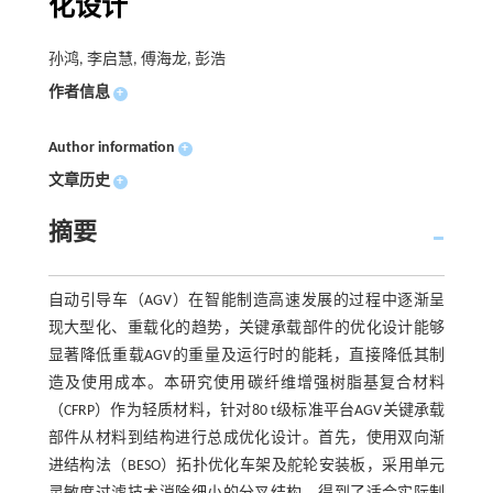
化设计
孙鸿, 李启慧, 傅海龙, 彭浩
作者信息
+
Author information
+
文章历史
+
摘要
自动引导车（AGV）在智能制造高速发展的过程中逐渐呈
现大型化、重载化的趋势，关键承载部件的优化设计能够
显著降低重载AGV的重量及运行时的能耗，直接降低其制
造及使用成本。本研究使用碳纤维增强树脂基复合材料
（CFRP）作为轻质材料，针对80 t级标准平台AGV关键承载
部件从材料到结构进行总成优化设计。首先，使用双向渐
进结构法（BESO）拓扑优化车架及舵轮安装板，采用单元