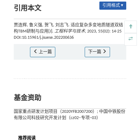
引用格式 ▾
引用本文
贾连辉, 鲁义强, 贺飞, 刘志飞. 适应复杂多变地质隧道双结
构TBM研制与应用[J].
工程科学与技术
, 2023, 55(02): 14-25
DOI:10.15961/j.jsuese.202200636
上一篇
下一篇
基金资助
国家重点研发计划项目（2020YFB2007200）; 中国中铁股份
有限公司科技研究开发计划（cz02–专项–03）