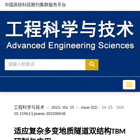
中国高校科技期刊集群服务平台
Toggle
工程科学与技术
››
2023, Vol. 55
››
Issue (02)
: 14 -25.
DOI:
10.15961/j.jsuese.202200636
适应复杂多变地质隧道双结构TBM