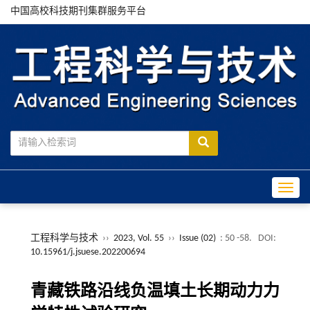
中国高校科技期刊集群服务平台
Toggle
工程科学与技术
››
2023, Vol. 55
››
Issue (02)
: 50 -58.
DOI:
10.15961/j.jsuese.202200694
青藏铁路沿线负温填土长期动力力