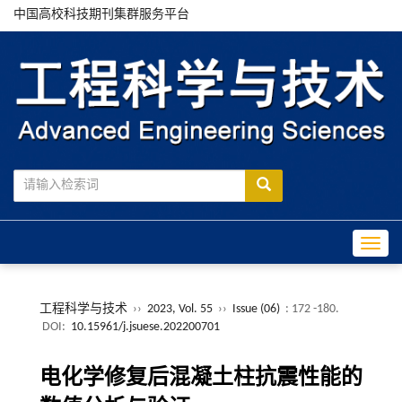
中国高校科技期刊集群服务平台
Toggle
工程科学与技术
››
2023, Vol. 55
››
Issue (06)
: 172 -180.
DOI:
10.15961/j.jsuese.202200701
电化学修复后混凝土柱抗震性能的