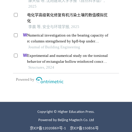
Copyright © Higher Education Press.
Powered by Beijing Magtech Co. Ltd
京ICP备12020869号-1
京ICP备150856号