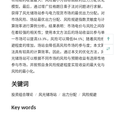
以场站的收益最大、风险最小为目标函数的出力分配优化
模型。最后，通过增广拉格朗日乘子法对问题进行求解，
获得了风光储场站参与电力现货市场的最优出力分配。对
市场风险、场站最优出力分配、风险规避指数灵敏度与计
算效率进行算例分析。结果表明：市场电价与风险之间存
在着较强的相关性；使用本文方法后的场站收益比参与单
一市场可以提高13.3%，风险可以降低84.1%；随着风险规
避程度的增加，场站会降低高风险市场的参与度；本文算
法具有较高的计算效率。因此，通过本文的优化方法，风
光储场站可以根据不同市场的风险与预期收益有选择性地
参与市场，并按照自身风险规避程度实现收益的最大化与
风险的最小化。
关键词
投资组合理论
/
风光储场站
/
出力分配
/
风险规避
Key words