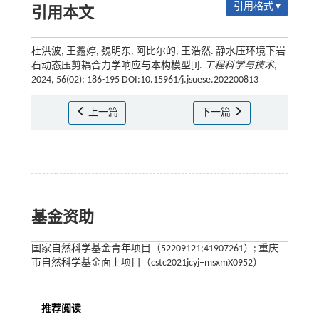
引用格式 ▾
引用本文
杜洪波, 王鑫婷, 魏明东, 阿比尔的, 王浩然. 静水压环境下岩
石动态压剪耦合力学响应与本构模型[J].
工程科学与技术
,
2024, 56(02): 186-195 DOI:10.15961/j.jsuese.202200813
上一篇
下一篇
基金资助
国家自然科学基金青年项目（52209121;41907261）; 重庆
市自然科学基金面上项目（cstc2021jcyj–msxmX0952）