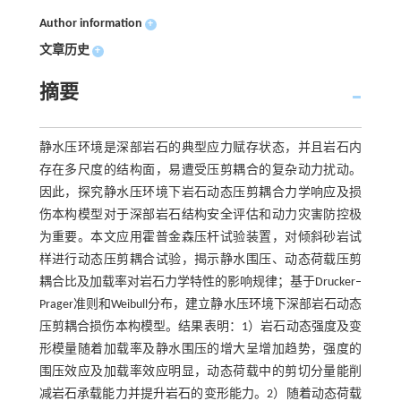
Author information
+
文章历史
+
摘要
静水压环境是深部岩石的典型应力赋存状态，并且岩石内
存在多尺度的结构面，易遭受压剪耦合的复杂动力扰动。
因此，探究静水压环境下岩石动态压剪耦合力学响应及损
伤本构模型对于深部岩石结构安全评估和动力灾害防控极
为重要。本文应用霍普金森压杆试验装置，对倾斜砂岩试
样进行动态压剪耦合试验，揭示静水围压、动态荷载压剪
耦合比及加载率对岩石力学特性的影响规律；基于Drucker–
Prager准则和Weibull分布，建立静水压环境下深部岩石动态
压剪耦合损伤本构模型。结果表明：1）岩石动态强度及变
形模量随着加载率及静水围压的增大呈增加趋势，强度的
围压效应及加载率效应明显，动态荷载中的剪切分量能削
减岩石承载能力并提升岩石的变形能力。2）随着动态荷载