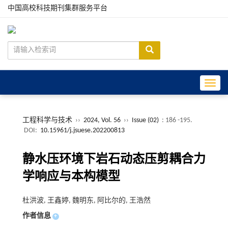
中国高校科技期刊集群服务平台
Toggle
工程科学与技术
››
2024, Vol. 56
››
Issue (02)
: 186 -195.
DOI:
10.15961/j.jsuese.202200813
静水压环境下岩石动态压剪耦合力
学响应与本构模型
杜洪波, 王鑫婷, 魏明东, 阿比尔的, 王浩然
作者信息
+