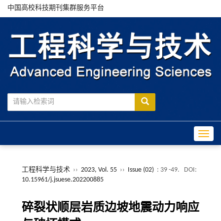
中国高校科技期刊集群服务平台
Toggle
工程科学与技术
››
2023, Vol. 55
››
Issue (02)
: 39 -49.
DOI:
10.15961/j.jsuese.202200885
碎裂状顺层岩质边坡地震动力响应