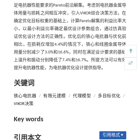
足电抗器性能要求的Pareto前沿解集。考虑到电抗器金属导
体用量与损耗之间相互冲突，引入VIKOR综合决策方法，在
确定优化目标权重的基础上，计算Pareto解集的利益比率大
小，以最小利益比率确定最优设计参数组合，通过仿真验
证优化设计方法的正确性。优化后的铁心电抗器与优化前
相比，在损耗仅增加4.4%的情况下，铁心和线圈金属导体
用量分别减少了3.0%和16.6%，同时在满足设计要求的基础
上温升和振动分别降低了7.4%和16.7%。所提方法可以有效
提升电抗器性能，为电抗器优化设计提供指导。
关键词
铁心电抗器
/
有限元建模
/
代理模型
/
多目标优化
/
VIKOR决策
Key words
引用格式 ▾
引用本文