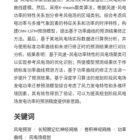
速–风电功率实测数据点，采用3次样条插值进行风电功率
曲线建模。然后，采用K–means聚类算法，根据风速–风电
功率的特性关系划分参考风电场的区域类别。综合考虑风
电功率与多维气象因素的特征关系和功率的时序特性，构
建CNN–LSTM预测模型，提出基于功率曲线的预测结果修正
方法。最后，基于某地风电场实际数据进行算例分析，并
与使用标准功率曲线和未进行修正时的预测结果进行对比
分析。结果表明：基于风速–风电功率特性的风电场聚类可
以实现参考风电场的优化识别；所提模型预测结果优于传
统标准功率曲线预测方法，基于功率曲线的修正方法进一
步提升了预测效果。基于深度学习算法的规划阶段风电场
发电功率迁移预测模型综合考虑了风力发电特性和多维环
境因素，其有效性得到了验证，可以为提高规划阶段风电
场发电功率的预测精度提供新思路。
关键词
风电预测
/
长短期记忆神经网络
/
卷积神经网络
/
功率
曲线
/
风电场规划