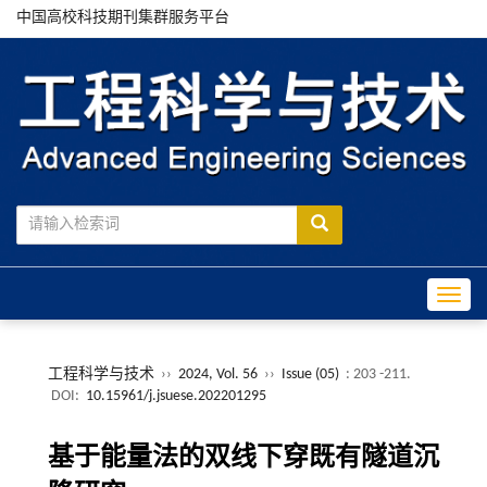
中国高校科技期刊集群服务平台
Toggle
工程科学与技术
››
2024, Vol. 56
››
Issue (05)
: 203 -211.
DOI:
10.15961/j.jsuese.202201295
基于能量法的双线下穿既有隧道沉