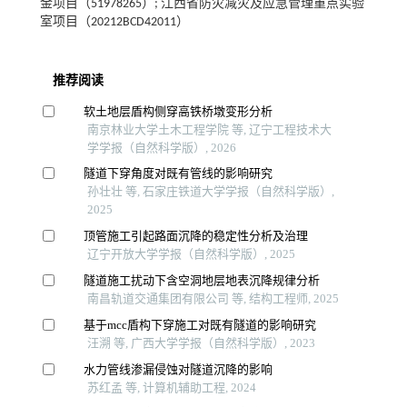
金项目（51978265）; 江西省防灾减灾及应急管理重点实验
室项目（20212BCD42011）