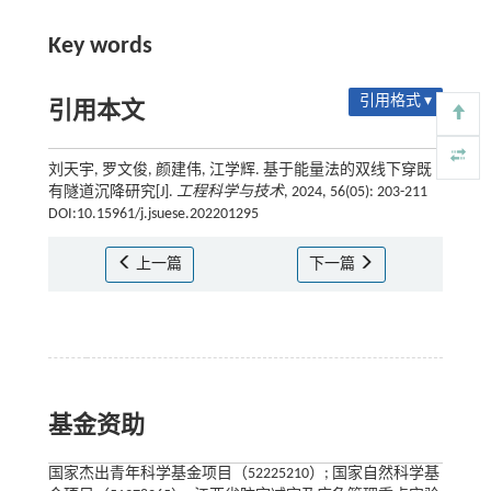
Key words
引用格式 ▾
引用本文
刘天宇, 罗文俊, 颜建伟, 江学辉. 基于能量法的双线下穿既
有隧道沉降研究[J].
工程科学与技术
, 2024, 56(05): 203-211
DOI:10.15961/j.jsuese.202201295
上一篇
下一篇
基金资助
国家杰出青年科学基金项目（52225210）; 国家自然科学基