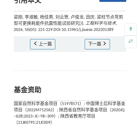
引用本文
梁刚, 李淑敏, 杨佳男, 刘云贺, 卢俊龙, 田庆. 梁柱节点弯剪
型可更换耗能件抗震性能试验研究[J].
工程科学与技术
,
2024, 56(05): 221-229 DOI:10.15961/j.jsuese.202201389
上一篇
下一篇
基金资助
国家自然科学基金项目（51978571）; 中国博士后科学基金
项目（2022M712562）; 陕西省自然科学基金项目（2020JQ
–628;2023–JC–YB–309）; 陕西省教育厅项目
（21JK0795;21JC009）