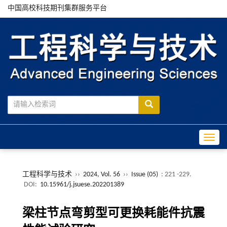
中国高校科技期刊集群服务平台
Toggle
工程科学与技术
››
2024, Vol. 56
››
Issue (05)
: 221 -229.
DOI:
10.15961/j.jsuese.202201389
梁柱节点弯剪型可更换耗能件抗震