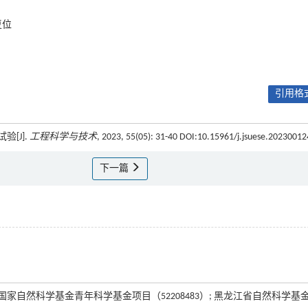
复位
引用格式
验[J].
工程科学与技术
, 2023, 55(05): 31-40 DOI:10.15961/j.jsuese.20230012
下一篇
国家自然科学基金青年科学基金项目（52208483）; 黑龙江省自然科学基