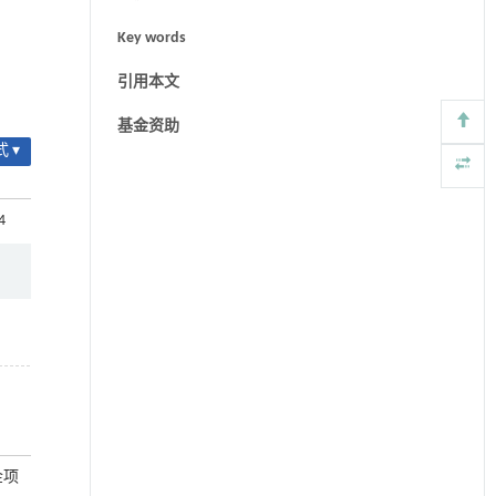
Key words
引用本文
基金资助
 ▾
4
金项