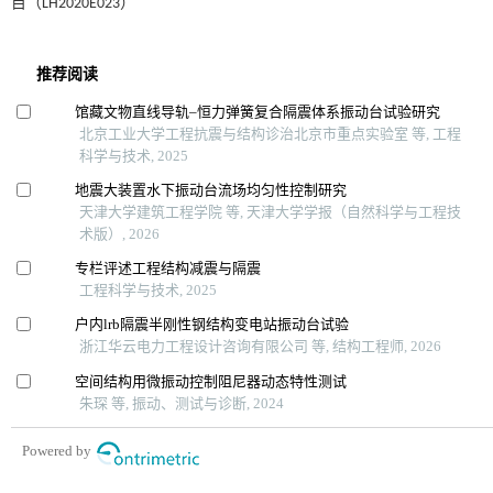
目（LH2020E023）