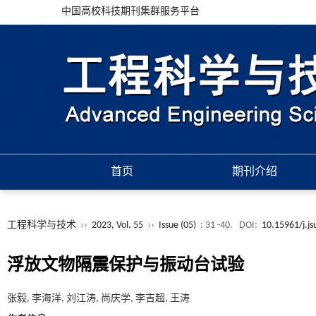
中国高校科技期刊集群服务平台
首页
期刊介绍
工程科学与技术
››
2023, Vol. 55
››
Issue (05)
: 31 -40.
DOI:
10.15961/j.j
浮放文物隔震保护与振动台试验
张毅, 李海洋, 刘江涛, 尚庆学, 李吉超, 王涛