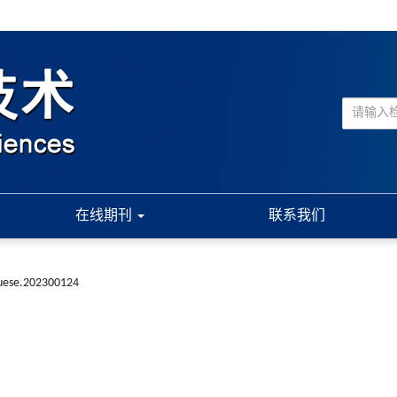
在线期刊
联系我们
suese.202300124