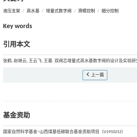
液压支架
/
高水基
/
增量式数字阀
/
滑模控制
/
细分控制
Key words
引用本文
张鹤, 赵继云, 王云飞, 王葛. 双阀芯增量式高水基数字阀的设计及实验研究[
上一篇
基金资助
国家自然科学基金–山西煤基低碳联合基金资助项目（U1910212）