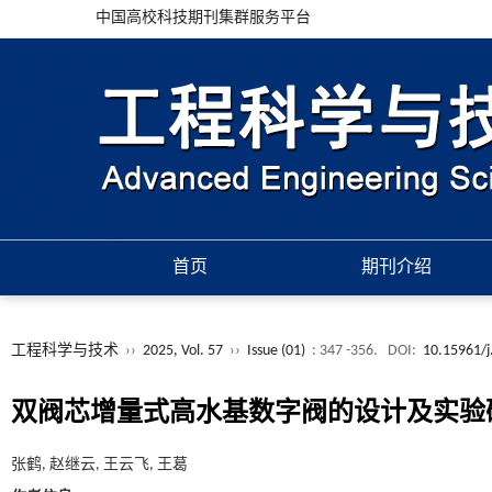
中国高校科技期刊集群服务平台
首页
期刊介绍
工程科学与技术
››
2025, Vol. 57
››
Issue (01)
: 347 -356.
DOI:
10.15961/j
双阀芯增量式高水基数字阀的设计及实验
张鹤, 赵继云, 王云飞, 王葛