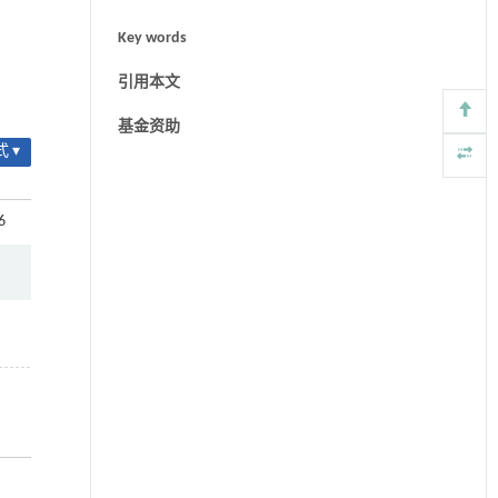
Key words
引用本文
基金资助
 ▾
6