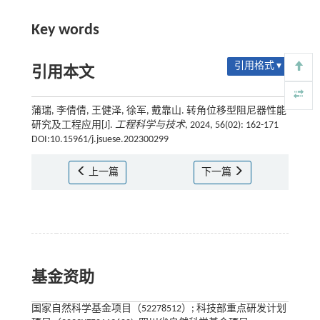
Key words
引用格式 ▾
引用本文
蒲瑞, 李倩倩, 王健泽, 徐军, 戴靠山. 转角位移型阻尼器性能
研究及工程应用[J].
工程科学与技术
, 2024, 56(02): 162-171
DOI:10.15961/j.jsuese.202300299
上一篇
下一篇
基金资助
国家自然科学基金项目（52278512）; 科技部重点研发计划