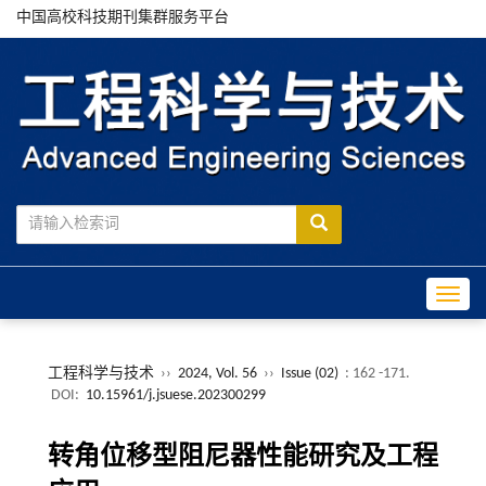
中国高校科技期刊集群服务平台
Toggle
工程科学与技术
››
2024, Vol. 56
››
Issue (02)
: 162 -171.
DOI:
10.15961/j.jsuese.202300299
转角位移型阻尼器性能研究及工程