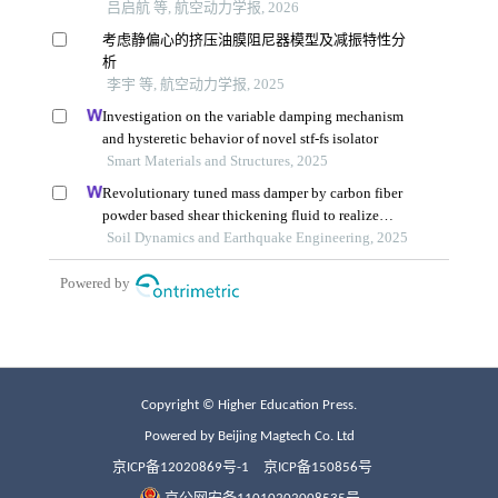
Copyright © Higher Education Press.
Powered by Beijing Magtech Co. Ltd
京ICP备12020869号-1
京ICP备150856号