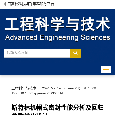
中国高校科技期刊集群服务平台
Toggle
工程科学与技术
››
2024, Vol. 56
››
Issue (03)
: 287 -300.
DOI:
10.15961/j.jsuese.202300314
斯特林机帽式密封性能分析及回归