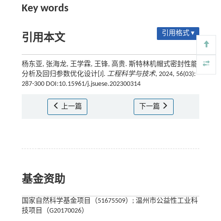
Key words
引用格式 ▾
引用本文
杨东亚, 张海龙, 王学霖, 王锋, 高贵. 斯特林机帽式密封性能
分析及回归参数优化设计[J].
工程科学与技术
, 2024, 56(03):
287-300 DOI:10.15961/j.jsuese.202300314
上一篇
下一篇
基金资助
国家自然科学基金项目（51675509）; 温州市公益性工业科
技项目（G20170026）