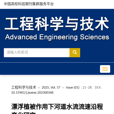
中国高校科技期刊集群服务平台
Toggle
工程科学与技术
››
2025, Vol. 57
››
Issue (01)
: 21 -28.
DOI:
10.15961/j.jsuese.202300346
漂浮植被作用下河道水流流速沿程