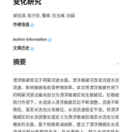
变化研究
单钰淇, 桂子钦, 曹辉, 任玉峰, 刘超
作者信息
+
Author information
+
文章历史
+
摘要
漂浮植被常见于明渠河道水面。漂浮植被可改变河道水流
流速，影响植被吸收营养物效率。本文将漂浮植被作用下
的明渠河道沿垂向划分为漂浮植被区和无植被区。在植被
阻力作用下，水流进入漂浮植被区后不断调整，流速不断
降低，直至水流充分发展后，水流流速稳定不变。将漂浮
植被区的水流调整长度定义为漂浮植被前端至水流充分发
展处的长度。基于指数衰减函数，建立了漂浮植被区水流