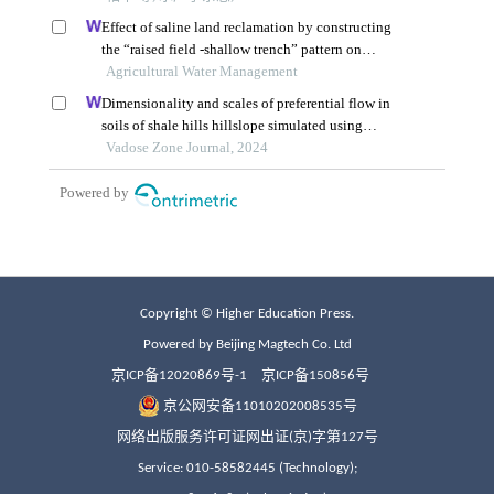
Copyright © Higher Education Press.
Powered by Beijing Magtech Co. Ltd
京ICP备12020869号-1
京ICP备150856号
京公网安备11010202008535号
网络出版服务许可证网出证(京)字第127号
Service: 010-58582445 (Technology);