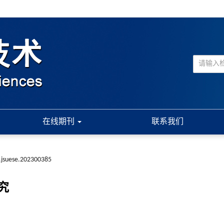
在线期刊
联系我们
.jsuese.202300385
究