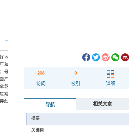
好地
压和
；最
206
0
面产
访问
被引
详细
承载
应减
接触
相关文章
导航
摘要
关键词