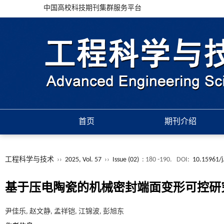
中国高校科技期刊集群服务平台
首页
期刊介绍
工程科学与技术
››
2025, Vol. 57
››
Issue (02)
: 180 -190.
DOI:
10.15961/j
基于压电陶瓷的机械密封端面变形可控研
尹佳乐, 赵文静, 孟祥铠, 江锦波, 彭旭东