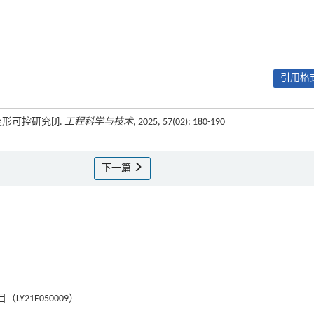
引用格式
形可控研究[J].
工程科学与技术
, 2025, 57(02): 180-190
下一篇
LY21E050009）