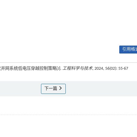
引用格式
伏并网系统低电压穿越控制策略[J].
工程科学与技术
, 2024, 56(02): 55-67
下一篇