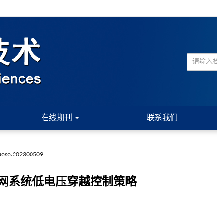
在线期刊
联系我们
suese.202300509
网系统低电压穿越控制策略