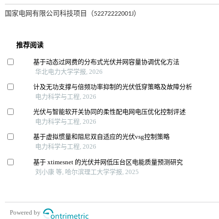
国家电网有限公司科技项目（52272222001J）