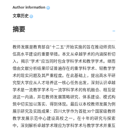
Author information
+
文章历史
+
摘要
教师发展是教育部自“十二五”开始实施的旨在推动师资队
伍高水平建设的重要举措。本文从卓越学术的内涵探析切
入，揭示“学术”应当同时包含学科学术和教学学术。继而
借由文献分析结果印证普遍存在的重学科学术、轻教学学
术的现实问题及其严重程度。在此基础上，提出高水平研
究型大学应从人才培养这一核心任务出发，深刻认识卓越
学术是一流教学学术与一流学科学术的有机融合、相互促
进这一内涵，并在教师发展策略研究、体系建设、模式构
筑中切实加以落实、得到体现。最后以本校教师发展为例
展示研究及实践成果：四川大学作为首批30个国家级教师
教学发展示范中心建设高校之一，在十年的研究与探索
中，深刻解析卓越学术理应为学科学术与教学学术并重互