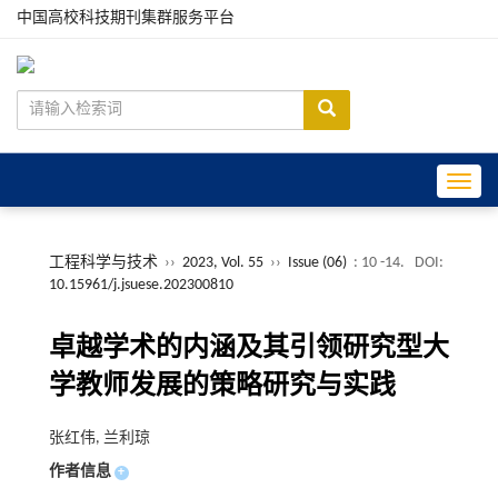
中国高校科技期刊集群服务平台
Toggle
工程科学与技术
››
2023, Vol. 55
››
Issue (06)
: 10 -14.
DOI:
10.15961/j.jsuese.202300810
卓越学术的内涵及其引领研究型大
学教师发展的策略研究与实践
张红伟, 兰利琼
作者信息
+