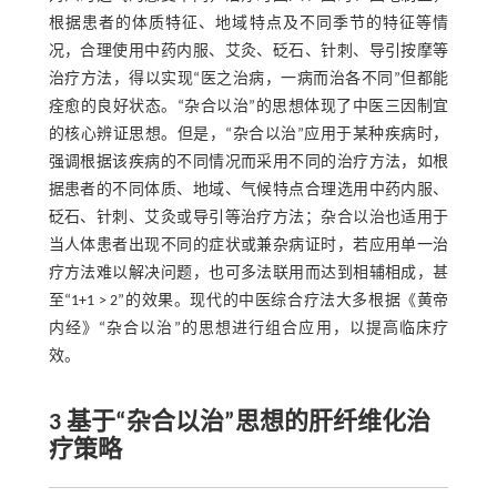
根据患者的体质特征、地域特点及不同季节的特征等情
况，合理使用中药内服、艾灸、砭石、针刺、导引按摩等
治疗方法，得以实现“医之治病，一病而治各不同”但都能
痊愈的良好状态。“杂合以治”的思想体现了中医三因制宜
的核心辨证思想。但是，“杂合以治”应用于某种疾病时，
强调根据该疾病的不同情况而采用不同的治疗方法，如根
据患者的不同体质、地域、气候特点合理选用中药内服、
砭石、针刺、艾灸或导引等治疗方法；杂合以治也适用于
当人体患者出现不同的症状或兼杂病证时，若应用单一治
疗方法难以解决问题，也可多法联用而达到相辅相成，甚
至“1+1 > 2”的效果。现代的中医综合疗法大多根据《黄帝
内经》“杂合以治”的思想进行组合应用，以提高临床疗
效。
3 基于“杂合以治”思想的肝纤维化治
疗策略