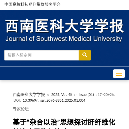
中国高校科技期刊集群服务平台
Toggle
西南医科大学学报
››
2025, Vol. 48
››
Issue (01)
: 17 -20+26.
DOI:
10.3969/j.issn.2096-3351.2025.01.004
专家论坛
基于“杂合以治”思想探讨肝纤维化