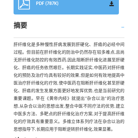
PDF (787K)
摘要
肝纤维化是多种慢性肝病发展到肝硬化、肝癌的必经中间
过程。但目前在肝纤维化的防治中仍然存在较多难点,且尚
无肝纤维化防控的有效西药,因此阻断肝纤维化进展至肝硬
化、肝癌的任务依然艰巨。长期实践证实,中医药对肝纤维
化的预防及治疗均具有较好的效果,但是如何有效地提高中
医治疗肝纤维化的疗效,使中医药在阻断肝纤维化甚至肝硬
化、肝癌的发生发展方面更好地发挥优势,也是当前研究的
重要课题。早在《黄帝内经》就提出“杂合以治”的治疗思
想,从杂合以治的思想出发,整合中医不同疗法的优势,建立
中医多方法、多靶点的肝纤维化治疗方案,对于提高肝纤维
化的疗效具有重要意义。多维立体系列疗法在杂合以治的
思想指导下,长期应用于阻断逆转肝纤维化,效果显著。