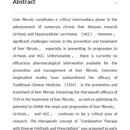
Abstract
Liver fibrosis constitutes a critical intermediary phase in the
advancement of numerous chronic liver diseases towards
cirrhosis and hepatocellular carcinoma （HCC）. However，
significant challenges remain in the prevention and treatment
of liver fibrosis， especially in preventing its progression to
cirrhosis and HCC. Unfortunately， there is currently no
efficacious pharmacological intervention available for the
prevention and management of liver fibrosis. Extensive
longitudinal studies have substantiated the efficacy of
Traditional Chinese Medicine （TCM） in the prevention and
treatment of liver fibrosis. Enhancing the therapeutic efficacy of
TCM in the treatment of liver fibrosis， as well as optimizing its
potential to inhibit the onset and progression of liver fibrosis，
cirrhosis， and HCC， continues to be a critical area of
research. The therapeutic concept of "Combination Therapy
with Diverse Methods and Prescriptions" was proposed as early