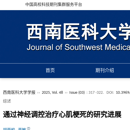
中国高校科技期刊集群服务平台
首页
期刊介绍
西南医科大学学报
››
2025, Vol. 48
››
Issue (03)
: 317 -322.
DOI:
10.3969/
综述
通过神经调控治疗心肌梗死的研究进展