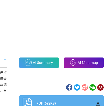
AI Summary
AI Mindmap
衡被打
律失
系统
，旨
PDF (692KB)