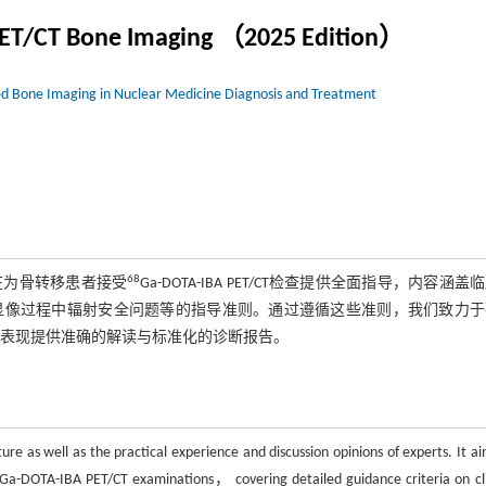
ET/CT Bone Imaging （2025 Edition）
ated Bone Imaging in Nuclear Medicine Diagnosis and Treatment
68
在为骨转移患者接受
Ga-DOTA-IBA PET/CT检查提供全面指导，内容涵盖
显像过程中辐射安全问题等的指导准则。通过遵循这些准则，我们致力于
同影像学表现提供准确的解读与标准化的诊断报告。
ure as well as the practical experience and discussion opinions of experts. It ai
Ga-DOTA-IBA PET/CT examinations， covering detailed guidance criteria on cli