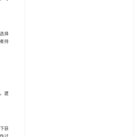
。选择
者持
，建
距下获
操作过