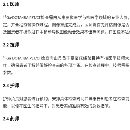
2.1 医师
68
Ga-DOTA-IBA PET/CT检查需由从事影像医学与核医学领域
定，并全程监督操作过程。图像重建完成后，医师需首先评估图像是否
及因患者在操作过程中移动导致图像融合效果不佳等问题。在图像不达
2.2 技师
68
Ga-DOTA-IBA PET/CT检查需由具备丰富临床经验且持有核
作，确保患者了解并做好检查前的各项准备。在检查过程中，技师需指
参数。
2.3 护师
护师负责对患者进行预约，安排具体检查时间并详细告知患者在检查前
能，以便在医生的指导下，对患者实施准确有效的急救措施。
2.4 药师