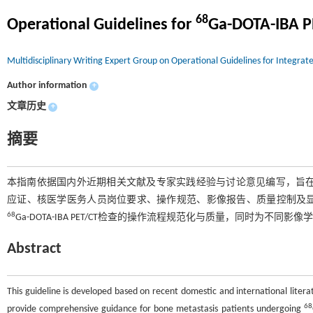
68
Operational Guidelines for
Ga-DOTA-IBA P
Multidisciplinary Writing Expert Group on Operational Guidelines for Integr
Author information
+
文章历史
+
摘要
本指南依据国内外近期相关文献及专家实践经验与讨论意见编写，旨
应证、核医学医务人员岗位要求、操作规范、影像报告、质量控制及
68
Ga-DOTA-IBA PET/CT检查的操作流程规范化与质量，同时为不
Abstract
This guideline is developed based on recent domestic and international literat
68
provide comprehensive guidance for bone metastasis patients undergoing