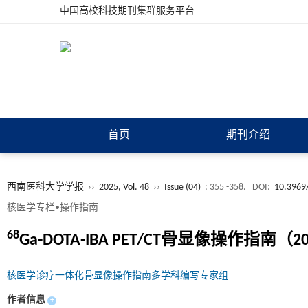
中国高校科技期刊集群服务平台
首页
期刊介绍
西南医科大学学报
››
2025, Vol. 48
››
Issue (04)
: 355 -358.
DOI:
10.3969/
核医学专栏•操作指南
68
Ga-DOTA-IBA PET/CT骨显像操作指南（
核医学诊疗一体化骨显像操作指南多学科编写专家组
作者信息
+