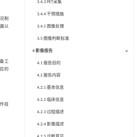
3.4.3 PET采集
3.4.4 干预措施
情况制
3.4.5 图像处理
漏以
3.5 图像判断标准
4 影像报告
准备工
4.1 报告目的
应的
4.2 报告内容
4.2.1 基本信息
4.2.2 临床信息
作技
4.2.3 过程描述
4.2.4 影像描述
4.2.5 诊断意见