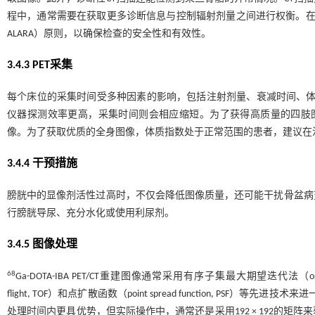
程中，通常需要在获取更多诊断信息与控制辐射剂量之间进行权衡。在设置剂量参数时，
ALARA）原则，以确保检查的安全性和有效性。
3.4.3 PET采集
每个床位的采集时间受多种因素的影响，包括注射剂量、衰减时间、体质指数
仪器探测效率更高，采集时间则会相应缩短。为了获得高质量的四肢图像，
像。为了获取优质的全身图像，体质指数处于正常范围的患者，建议在
3.4.4 干预措施
膀胱中的显像剂活性过高时，不仅会降低图像质量，还可能干扰骨盆病
行膀胱导尿、充分水化或使用利尿剂。
3.4.5 图像处理
68
Ga-DOTA-IBA PET/CT重建图像通常采用有序子集最大期望迭代法（ordered s
flight, TOF）和点扩散函数（point spread function, PSF
处理时间内更具优势，但实际操作中，通常还是采用192 × 192的