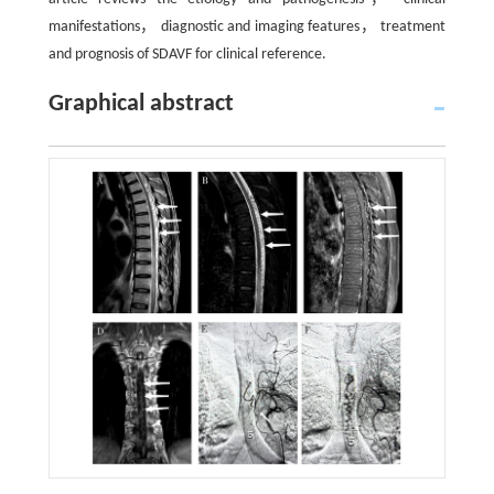
manifestations， diagnostic and imaging features， treatment
and prognosis of SDAVF for clinical reference.
Graphical abstract