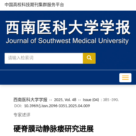
中国高校科技期刊集群服务平台
Toggle
西南医科大学学报
››
2025, Vol. 48
››
Issue (04)
: 385 -390.
DOI:
10.3969/j.issn.2096-3351.2025.04.009
专家述评
硬脊膜动静脉瘘研究进展