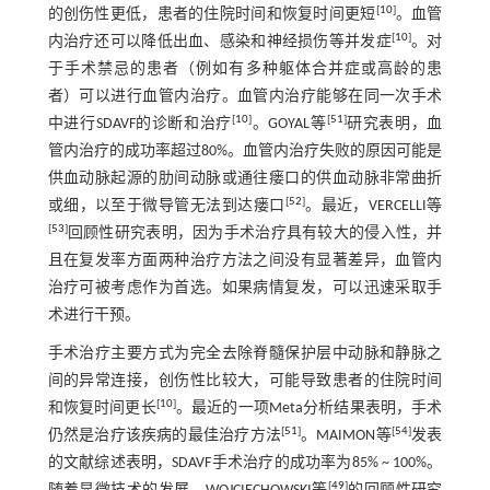
[
10
]
的创伤性更低，患者的住院时间和恢复时间更短
。血管
[
10
]
内治疗还可以降低出血、感染和神经损伤等并发症
。对
于手术禁忌的患者（例如有多种躯体合并症或高龄的患
者）可以进行血管内治疗。血管内治疗能够在同一次手术
[
10
]
[
51
]
中进行SDAVF的诊断和治疗
。GOYAL等
研究表明，血
管内治疗的成功率超过80%。血管内治疗失败的原因可能是
供血动脉起源的肋间动脉或通往瘘口的供血动脉非常曲折
[
52
]
或细，以至于微导管无法到达瘘口
。最近，VERCELLI等
[
53
]
回顾性研究表明，因为手术治疗具有较大的侵入性，并
且在复发率方面两种治疗方法之间没有显著差异，血管内
治疗可被考虑作为首选。如果病情复发，可以迅速采取手
术进行干预。
手术治疗主要方式为完全去除脊髓保护层中动脉和静脉之
间的异常连接，创伤性比较大，可能导致患者的住院时间
[
10
]
和恢复时间更长
。最近的一项Meta分析结果表明，手术
[
51
]
[
54
]
仍然是治疗该疾病的最佳治疗方法
。MAIMON等
发表
的文献综述表明，SDAVF手术治疗的成功率为85% ~ 100%。
[
49
]