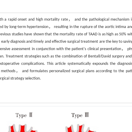
th a rapid onset and high mortality rate， and the pathological mechanism i
d by long-term hypertension， resulting in the rupture of the aortic intima an
revious studies have shown that the mortality rate of TAAD is as high as 50% wi
t early diagnosis and timely and effective surgical treatment are the key to savi
ensive assessment in conjunction with the patient's clinical presentation， phy
an. Treatment strategies such as the combination of Bentall/David surgery and
stoperative complications. This article systematically expounds the diagnosi
 methods， and formulates personalized surgical plans according to the pati
rgical strategy selection.