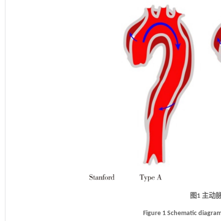
图1 主动
Figure 1 Schematic diagram 