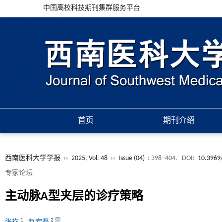
中国高校科技期刊集群服务平台
首页
期刊介绍
西南医科大学学报
››
2025, Vol. 48
››
Issue (04)
: 398 -404.
DOI:
10.3969/
专家论坛
主动脉A型夹层的诊疗策略
1
2