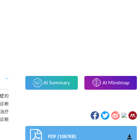
AI Summary
AI Mindmap
管壁的
期诊断
的治疗
盖诊断
PDF (1087KB)