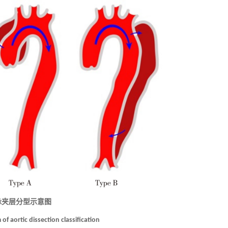
脉夹层分型示意图
of aortic dissection classification