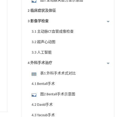
图1 主动脉夹层分型示意图
2 临床症状及体征
3 影像学检查
3.1 主动脉CT血管成像检查
3.2 超声心动图
3.3 人工智能
4 外科手术治疗
表1 外科手术术式对比
4.1 Bentall手术
图2 Bentall手术示意图
4.2 David手术
4.3 Yacoub手术