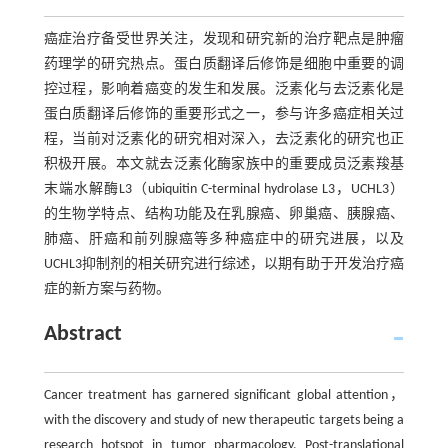
癌症治疗备受世界关注，发现和研究新的治疗靶点是肿瘤
药理学的研究热点。蛋白质翻译后修饰是细胞中重要的调
控过程，影响着癌变的发生和发展。泛素化与去泛素化是
蛋白质翻译后修饰的重要形式之一，参与许多癌症相关过
程，当前对泛素化的研究相对深入，去泛素化的研究也正
积极开展。本文就去泛素化酶家族中的重要成员泛素羧基
末端水解酶L3（ubiquitin C-terminal hydrolase L3，UCHL3）
的生物学特点、结构功能及在乳腺癌、卵巢癌、胰腺癌、
肺癌、肝癌和前列腺癌等多种癌症中的研究进展，以及
UCHL3抑制剂的相关研究进行综述，以期有助于开发治疗癌
症的新方案与药物。
Abstract
Cancer treatment has garnered significant global attention，
with the discovery and study of new therapeutic targets being a
research hotspot in tumor pharmacology. Post-translational