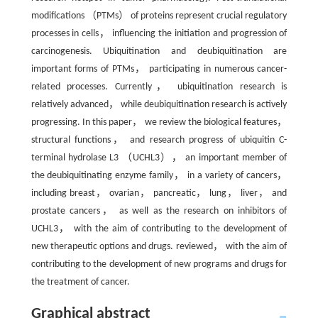
modifications （PTMs） of proteins represent crucial regulatory
processes in cells， influencing the initiation and progression of
carcinogenesis. Ubiquitination and deubiquitination are
important forms of PTMs， participating in numerous cancer-
related processes. Currently， ubiquitination research is
relatively advanced， while deubiquitination research is actively
progressing. In this paper， we review the biological features，
structural functions， and research progress of ubiquitin C-
terminal hydrolase L3 （UCHL3）， an important member of
the deubiquitinating enzyme family， in a variety of cancers，
including breast， ovarian， pancreatic， lung， liver， and
prostate cancers， as well as the research on inhibitors of
UCHL3， with the aim of contributing to the development of
new therapeutic options and drugs. reviewed， with the aim of
contributing to the development of new programs and drugs for
the treatment of cancer.
Graphical abstract