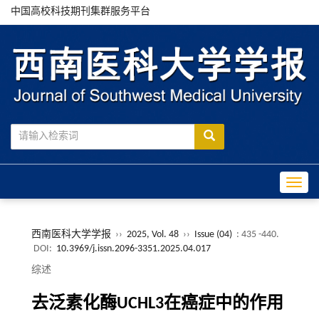
中国高校科技期刊集群服务平台
Toggle
西南医科大学学报
››
2025, Vol. 48
››
Issue (04)
: 435 -440.
DOI:
10.3969/j.issn.2096-3351.2025.04.017
综述
去泛素化酶UCHL3在癌症中的作用