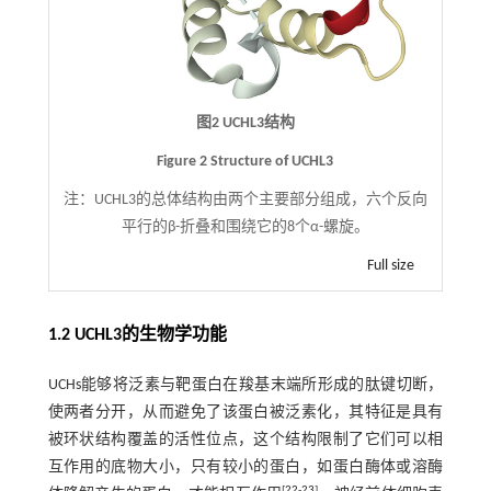
图2 UCHL3结构
Figure 2 Structure of UCHL3
注：
UCHL3的总体结构由两个主要部分组成，六个反向
平行的β-折叠和围绕它的8个α-螺旋。
Full size
1.2 UCHL3的生物学功能
UCHs能够将泛素与靶蛋白在羧基末端所形成的肽键切断，
使两者分开，从而避免了该蛋白被泛素化，其特征是具有
被环状结构覆盖的活性位点，这个结构限制了它们可以相
互作用的底物大小，只有较小的蛋白，如蛋白酶体或溶酶
[
22
-
23
]