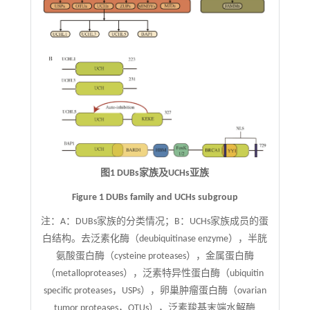
图1 DUBs家族及UCHs亚族
Figure 1 DUBs family and UCHs subgroup
注：
A：DUBs家族的分类情况；B：UCHs家族成员的蛋
白结构。去泛素化酶（deubiquitinase enzyme），半胱
氨酸蛋白酶（cysteine proteases），金属蛋白酶
（metalloproteases），泛素特异性蛋白酶（ubiquitin
specific proteases，USPs），卵巢肿瘤蛋白酶（ovarian
tumor proteases，OTUs），泛素羧基末端水解酶