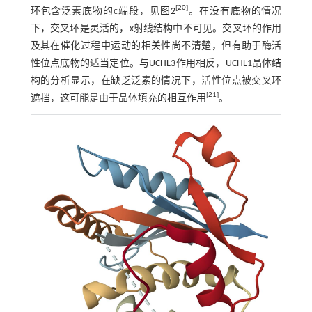
[
20
]
环包含泛素底物的c端段，见
图2
。在没有底物的情况
下，交叉环是灵活的，x射线结构中不可见。交叉环的作用
及其在催化过程中运动的相关性尚不清楚，但有助于酶活
性位点底物的适当定位。与UCHL3作用相反，UCHL1晶体结
构的分析显示，在缺乏泛素的情况下，活性位点被交叉环
[
21
]
遮挡，这可能是由于晶体填充的相互作用
。