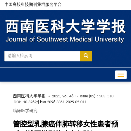
中国高校科技期刊集群服务平台
Toggle
西南医科大学学报
››
2025, Vol. 48
››
Issue (05)
: 503 -510.
DOI:
10.3969/j.issn.2096-3351.2025.05.011
临床医学研究
管腔型乳腺癌伴肺转移女性患者预