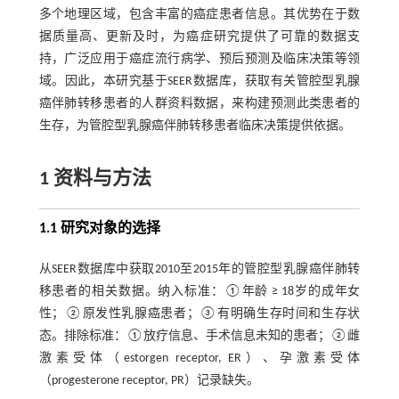
多个地理区域，包含丰富的癌症患者信息。其优势在于数
据质量高、更新及时，为癌症研究提供了可靠的数据支
持，广泛应用于癌症流行病学、预后预测及临床决策等领
域。因此，本研究基于SEER数据库，获取有关管腔型乳腺
癌伴肺转移患者的人群资料数据，来构建预测此类患者的
生存，为管腔型乳腺癌伴肺转移患者临床决策提供依据。
1 资料与方法
1.1 研究对象的选择
从SEER数据库中获取2010至2015年的管腔型乳腺癌伴肺转
移患者的相关数据。纳入标准：①年龄 ≥ 18岁的成年女
性；②原发性乳腺癌患者；③有明确生存时间和生存状
态。排除标准：①放疗信息、手术信息未知的患者；②雌
激素受体（estorgen receptor, ER）、孕激素受体
（progesterone receptor, PR）记录缺失。