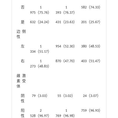
否
1
1
582（74.33）
975（75.76）
393（76.37）
是
632（24.24）
431（23.63）
201（25.67）
边侧
3.118
性
左
1
954（52.30）
380（48.53）
334（51.17）
右
1
870（47.70）
403（51.47）
273（48.83）
雌激
0.005
素受
体
阴
79（3.03）
55（3.02）
24（3.07）
性
阳
2
1
759（96.93）
性
528（96.97）
769（96.98）