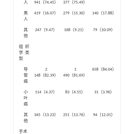
人
941（74.45）
377（75.49）
黑
419（16.07）
279（15.30）
140（17.88）
人
其
247（9.47）
168（9.21）
79（10.09）
他
组织
2.081
学类
型
导
2
1
658（84.04）
管
148（82.39）
490（81.69）
癌
小
114（4.37）
83（4.55）
31（3.96）
叶
癌
其
345（13.23）
251（13.76）
94（12.01）
他
手术
1.243