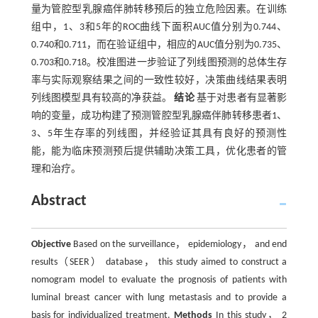
量为管腔型乳腺癌伴肺转移预后的独立危险因素。在训练
组中，1、3和5年的ROC曲线下面积AUC值分别为0.744、
0.740和0.711，而在验证组中，相应的AUC值分别为0.735、
0.703和0.718。校准图进一步验证了列线图预测的总体生存
率与实际观察结果之间的一致性较好，决策曲线结果表明
列线图模型具有较高的净获益。
结论
基于对患者有显著影
响的变量，成功构建了预测管腔型乳腺癌伴肺转移患者1、
3、5年生存率的列线图，并经验证其具有良好的预测性
能，能为临床预测预后提供辅助决策工具，优化患者的管
理和治疗。
Abstract
Objective
Based on the surveillance， epidemiology， and end
results（SEER） database， this study aimed to construct a
nomogram model to evaluate the prognosis of patients with
luminal breast cancer with lung metastasis and to provide a
basis for individualized treatment.
Methods
In this study， 2