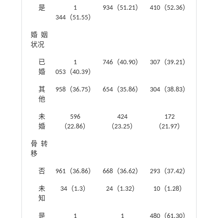
是
1
934（51.21）
410（52.36）
344（51.55）
婚姻
2.095
状况
已
1
746（40.90）
307（39.21）
婚
053（40.39）
其
958（36.75）
654（35.86）
304（38.83）
他
未
596
424
172
婚
（22.86）
（23.25）
（21.97）
骨转
0.152
移
否
961（36.86）
668（36.62）
293（37.42）
未
34（1.3）
24（1.32）
10（1.28）
知
是
1
1
480（61.30）