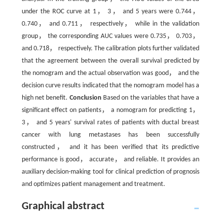
under the ROC curve at 1， 3， and 5 years were 0.744，
0.740， and 0.711， respectively， while in the validation
group， the corresponding AUC values were 0.735， 0.703，
and 0.718， respectively. The calibration plots further validated
that the agreement between the overall survival predicted by
the nomogram and the actual observation was good， and the
decision curve results indicated that the nomogram model has a
high net benefit.
Conclusion
Based on the variables that have a
significant effect on patients， a nomogram for predicting 1，
3， and 5 years' survival rates of patients with ductal breast
cancer with lung metastases has been successfully
constructed， and it has been verified that its predictive
performance is good， accurate， and reliable. It provides an
auxiliary decision-making tool for clinical prediction of prognosis
and optimizes patient management and treatment.
Graphical abstract