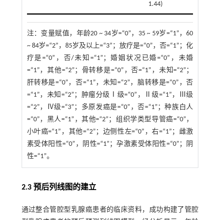
1.44)
注：
变量赋值，年龄20 ~ 34岁=“0”，35 ~ 59岁=“1”，60
~ 84岁=“2”，85岁及以上=“3”；放疗是=“0”，否=“1”；化
疗是=“0”，否/未知=“1”；婚姻状况已婚=“0”，未婚
=“1”，其他=“2”；骨转移是=“0”，否=“1”，未知=“2”；
肝转移是=“0”，否=“1”，未知=“2”，脑转移是=“0”，否
=“1”，未知=“2”；肿瘤分级Ⅰ级=“0”，Ⅱ级=“1”，Ⅲ级
=“2”，Ⅳ级=“3”；多原发癌是=“0”，否=“1”；种族白人
=“0”，黑人=“1”，其他=“2”；组织学类型导管癌=“0”，
小叶癌=“1”，其他=“2”；边侧性左=“0”，右=“1”；雌激
素受体阳性=“0”，阴性=“1”；孕激素受体阳性=“0”；阴
性=“1”。
2.3 预后列线图的建立
通过整合管腔型乳腺癌患者的临床资料，成功构建了管腔