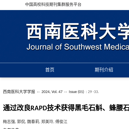
中国高校科技期刊集群服务平台
首页
期刊介绍
西南医科大学学报
››
2024, Vol. 47
››
Issue (01)
: 29 -33.
通过改良RAPD技术获得黑毛石斛、蜂腰石
梅志强, 郭侃, 魏春莉, 郑美玲, 傅俊江