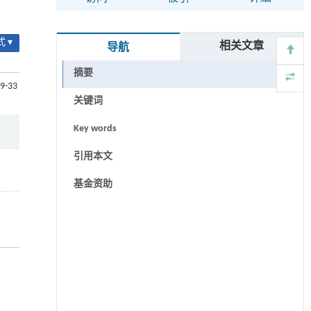
 ▾
相关文章
导航
摘要
29-33
关键词
Key words
引用本文
基金资助