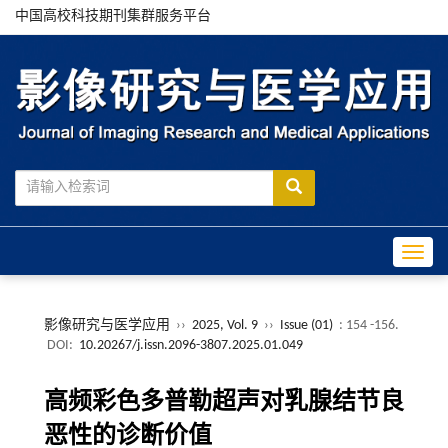
中国高校科技期刊集群服务平台
Toggle
影像研究与医学应用
››
2025, Vol. 9
››
Issue (01)
: 154 -156.
DOI:
10.20267/j.issn.2096-3807.2025.01.049
高频彩色多普勒超声对乳腺结节良
恶性的诊断价值