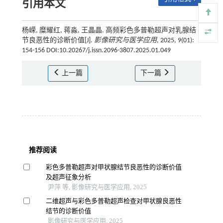
引用本文
杨嵘, 糜耀红, 蒋淼, 王晶晶. 高频彩色多普勒超声对乳腺结
节良恶性的诊断价值[J].
影像研究与医学应用
, 2025, 9(01):
154-156 DOI:10.20267/j.issn.2096-3807.2025.01.049
上一篇
下一篇