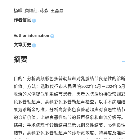
杨嵘, 糜耀红, 蒋淼, 王晶晶
作者信息
+
Author information
+
文章历史
+
摘要
目的：分析高频彩色多普勒超声对乳腺结节良恶性的诊断
价值。方法：选取仪征市人民医院2022年1月—2024年5月
收治的76例疑似乳腺结节患者，患者入院后均接受常规彩
色多普勒超声、高频彩色多普勒超声检查，以手术病理结
果为诊断金标准，分析高频彩色多普勒超声对良恶性结节
的诊断价值，比较良恶性结节的超声征象和血流分级等。
结果：手术病理学诊断结果显示31例恶性结节，45例良性
结节，高频彩色多普勒超声的诊断灵敏度、特异度及准确