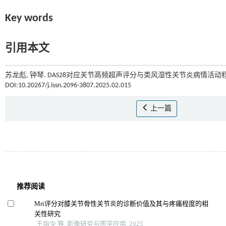
Key words
引用本文
苏龙彪, 钟琴. DAS28对应关节高频超声评分与类风湿性关节炎病情活动程
DOI:10.20267/j.issn.2096-3807.2025.02.015
上一篇