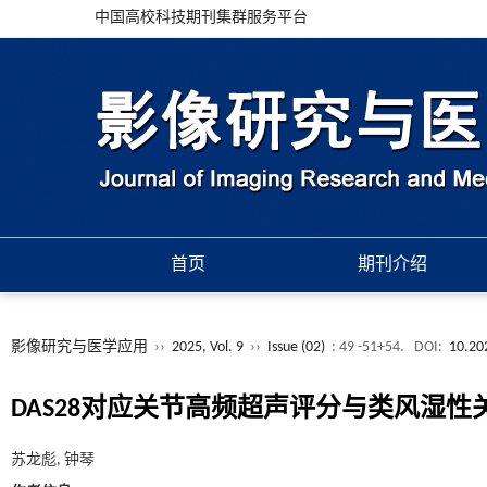
中国高校科技期刊集群服务平台
首页
期刊介绍
影像研究与医学应用
››
2025, Vol. 9
››
Issue (02)
: 49 -51+54.
DOI:
10.20
DAS28对应关节高频超声评分与类风湿
苏龙彪, 钟琴