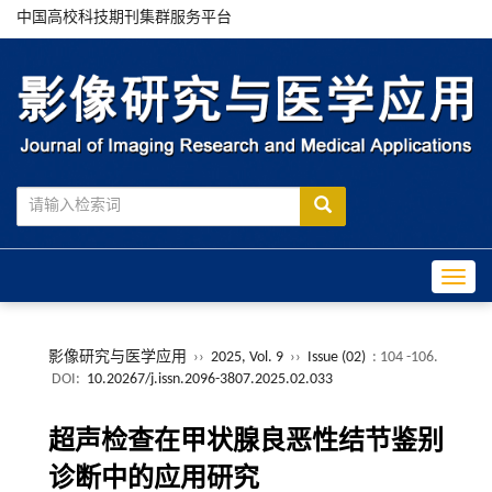
中国高校科技期刊集群服务平台
Toggle
影像研究与医学应用
››
2025, Vol. 9
››
Issue (02)
: 104 -106.
DOI:
10.20267/j.issn.2096-3807.2025.02.033
超声检查在甲状腺良恶性结节鉴别
诊断中的应用研究