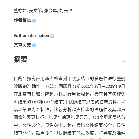
董婷婷, 姜文弟, 张会单, 刘云飞
作者信息
+
Author information
+
文章历史
+
摘要
目的：探究应用超声检查对甲状腺结节的良恶性进行鉴别
诊断的准确性。方法：回顾性分析2021年9月—2023年9月
在北京市仁和医院超声科进行甲状腺超声检查且有病理诊
断结果的110例(120个结节)甲状腺结节患者的临床资料，以
病理结果为金标准，比较分析超声检查的准确性及其超声
图像的表现特征。结果：病理结果显示，120个甲状腺结节
中，恶性56个，良性64个。超声检出恶性结节48个，良性
结节56个。超声诊断甲状腺结节的灵敏度、特异度及准确