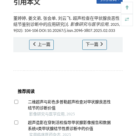
引用本文
董婷婷, 姜文弟, 张会单, 刘云飞. 超声检查在甲状腺良恶性
结节鉴别诊断中的应用研究[J].
影像研究与医学应用
, 2025,
9(02): 104-106 DOI:10.20267/j.issn.2096-3807.2025.02.033
上一篇
下一篇