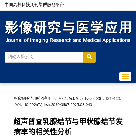
中国高校科技期刊集群服务平台
Toggle
影像研究与医学应用
››
2025, Vol. 9
››
Issue (03)
: 131 -133.
DOI:
10.20267/j.issn.2096-3807.2025.03.043
超声普查乳腺结节与甲状腺结节发
病率的相关性分析