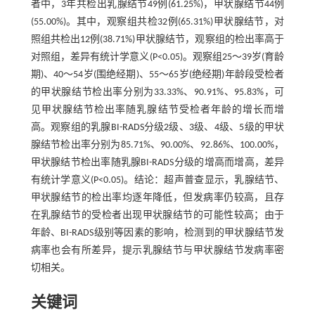
者中，3年共检出乳腺结节49例(61.25%)，甲状腺结节44例
(55.00%)。其中，观察组共检32例(65.31%)甲状腺结节，对
照组共检出12例(38.71%)甲状腺结节，观察组的检出率高于
对照组，差异有统计学意义(P<0.05)。观察组25～39岁(育龄
期)、40～54岁(围绝经期)、55～65岁(绝经期)年龄段受检者
的甲状腺结节检出率分别为33.33%、90.91%、95.83%，可
见甲状腺结节检出率随乳腺结节受检者年龄的增长而增
高。观察组的乳腺BI-RADS分级2级、3级、4级、5级的甲状
腺结节检出率分别为85.71%、90.00%、92.86%、100.00%，
甲状腺结节检出率随乳腺BI-RADS分级的增高而增高，差异
有统计学意义(P<0.05)。结论：超声普查显示，乳腺结节、
甲状腺结节的检出率均逐年降低，但发病率仍较高，且存
在乳腺结节的受检者出现甲状腺结节的可能性较高；由于
年龄、BI-RADS级别等因素的影响，检测到的甲状腺结节发
病率也会有所差异，提示乳腺结节与甲状腺结节发病率密
切相关。
关键词