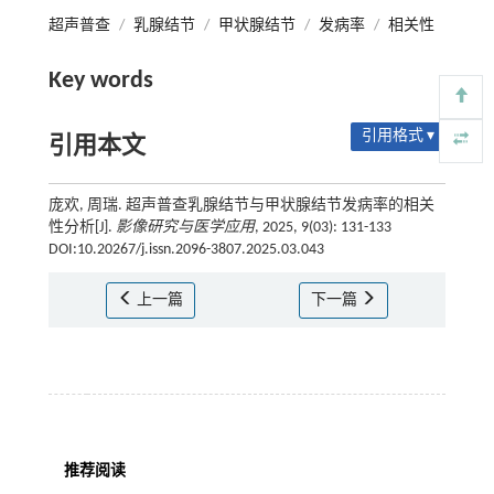
超声普查
/
乳腺结节
/
甲状腺结节
/
发病率
/
相关性
Key words
引用格式 ▾
引用本文
庞欢, 周瑞. 超声普查乳腺结节与甲状腺结节发病率的相关
性分析[J].
影像研究与医学应用
, 2025, 9(03): 131-133
DOI:10.20267/j.issn.2096-3807.2025.03.043
上一篇
下一篇