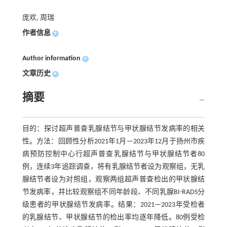
庞欢, 周瑞
作者信息
+
Author information
+
文章历史
+
摘要
目的：探讨超声普查乳腺结节与甲状腺结节发病率的相关
性。方法：回顾性分析2021年1月—2023年12月于扬州市疾
病预防控制中心行超声普查乳腺结节与甲状腺结节者80
例，连续3年追踪调查，将有乳腺结节者设为观察组，无乳
腺结节者设为对照组，观察两组超声普查检出的甲状腺结
节发病率，并比较观察组不同年龄段、不同乳腺BI-RADS分
级患者的甲状腺结节发病率。结果：2021—2023年受检者
的乳腺结节、甲状腺结节的检出率均逐年降低。80例受检