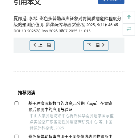
引用本文
夏郡遥, 李希. 彩色多普勒超声征象对胃间质瘤危险程度分
级的预测价值[J].
影像研究与医学应用
, 2025, 9(11): 46-48
DOI:10.20267/j.issn.2096-3807.2025.11.015
上一篇
下一篇