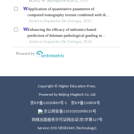
Copyright © Higher Education Press.
Powered by Beijing Magtech Co. Ltd
京ICP备12020869号-1
京ICP备150856号
京公网安备11010202008535号
网络出版服务许可证网出证(京)字第127号
Service: 010-58582445 (Technology);