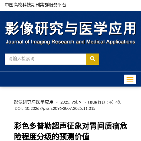
中国高校科技期刊集群服务平台
Toggle
影像研究与医学应用
››
2025, Vol. 9
››
Issue (11)
: 46 -48.
DOI:
10.20267/j.issn.2096-3807.2025.11.015
彩色多普勒超声征象对胃间质瘤危
险程度分级的预测价值