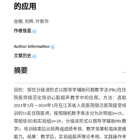
的应用
张楠, 刘辉, 叶新华
作者信息
+
Author information
+
文章历史
+
摘要
目的：探究分级进阶式以图导学辅助问题教学法(PBL)在住
院医师规范化培训心脏超声教学中的应用。方法：选取
2021年5月—2024年1月在江苏省人民医院宿迁医院接受培
训的51名住院医师，按照随机数字表法分为对照组(n=25，
常规培训)和实验组(n=26，分级进阶式以图导学辅助PBL教
学)，培训结束后比较两组成绩考核、教学效果和临床思维
能力。结果：教学后，实验组超声理论考核、实践操作考