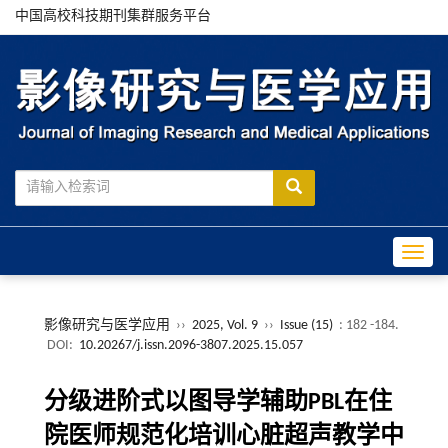
中国高校科技期刊集群服务平台
Toggle
影像研究与医学应用
››
2025, Vol. 9
››
Issue (15)
: 182 -184.
DOI:
10.20267/j.issn.2096-3807.2025.15.057
分级进阶式以图导学辅助PBL在住
院医师规范化培训心脏超声教学中