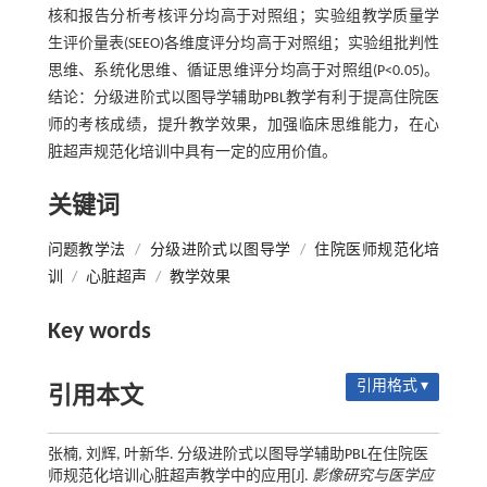
核和报告分析考核评分均高于对照组；实验组教学质量学
生评价量表(SEEO)各维度评分均高于对照组；实验组批判性
思维、系统化思维、循证思维评分均高于对照组(P<0.05)。
结论：分级进阶式以图导学辅助PBL教学有利于提高住院医
师的考核成绩，提升教学效果，加强临床思维能力，在心
脏超声规范化培训中具有一定的应用价值。
关键词
问题教学法
/
分级进阶式以图导学
/
住院医师规范化培
训
/
心脏超声
/
教学效果
Key words
引用格式 ▾
引用本文
张楠, 刘辉, 叶新华. 分级进阶式以图导学辅助PBL在住院医
师规范化培训心脏超声教学中的应用[J].
影像研究与医学应