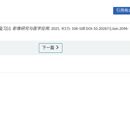
引用格式
[J].
影像研究与医学应用
, 2025, 9(17): 106-108 DOI:10.20267/j.issn.2096-
下一篇