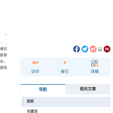
患者的
颌骨
生长，
364
0
供更高
访问
被引
详细
相关文章
导航
摘要
关键词