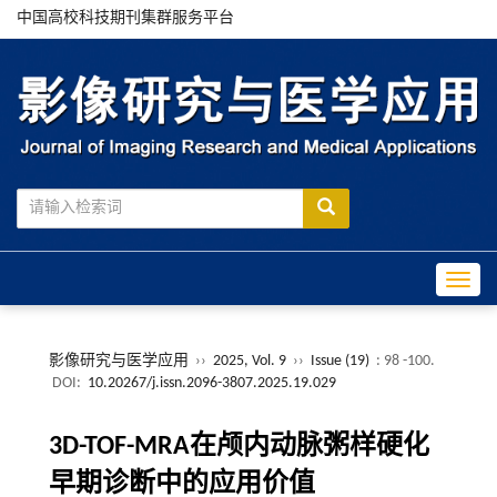
中国高校科技期刊集群服务平台
Toggle
影像研究与医学应用
››
2025, Vol. 9
››
Issue (19)
: 98 -100.
DOI:
10.20267/j.issn.2096-3807.2025.19.029
3D-TOF-MRA在颅内动脉粥样硬化
早期诊断中的应用价值