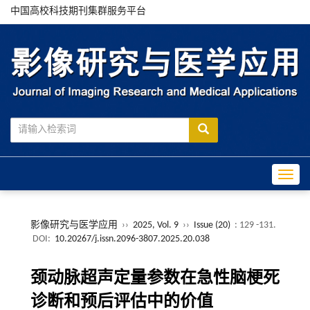
中国高校科技期刊集群服务平台
Toggle
影像研究与医学应用
››
2025, Vol. 9
››
Issue (20)
: 129 -131.
DOI:
10.20267/j.issn.2096-3807.2025.20.038
颈动脉超声定量参数在急性脑梗死
诊断和预后评估中的价值