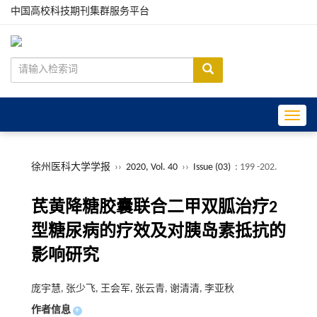
中国高校科技期刊集群服务平台
Toggle
徐州医科大学学报
››
2020, Vol. 40
››
Issue (03)
: 199 -202.
芪黄降糖胶囊联合二甲双胍治疗2
型糖尿病的疗效及对胰岛素抵抗的
影响研究
庞宇慧, 张少飞, 王会军, 张云青, 谢清清, 李亚秋
作者信息
+