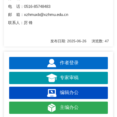
电 话：0516-85748483
邮 箱：
xzhmuxb@xzhmu.edu.cn
联系人：厉 锋
发布日期:
2025-06-26
浏览数:
47
作者登录
专家审稿
编辑办公
主编办公