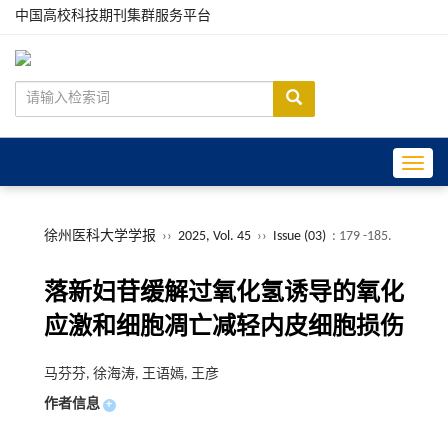
中国高校科技期刊集群服务平台
Toggle
徐州医科大学学报
››
2025, Vol. 45
››
Issue (03)
: 179 -185.
落新妇苷缓解过氧化氢诱导的氧化
应激和细胞凋亡减轻内皮细胞损伤
马芬芬, 徐海涛, 王语嫣, 王彦
作者信息
+