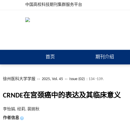
中国高校科技期刊集群服务平台
首页
期刊介绍
徐州医科大学学报
››
2025, Vol. 45
››
Issue (02)
: 134 -139.
CRNDE在宫颈癌中的表达及其临床意义
李怡娟, 经莉, 裴婉秋
作者信息
+