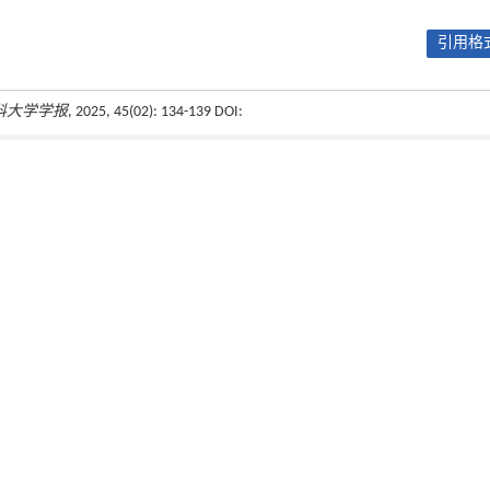
引用格式
科大学学报
, 2025, 45(02): 134-139 DOI:
下一篇