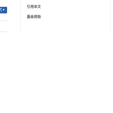
引用本文
 ▾
基金资助