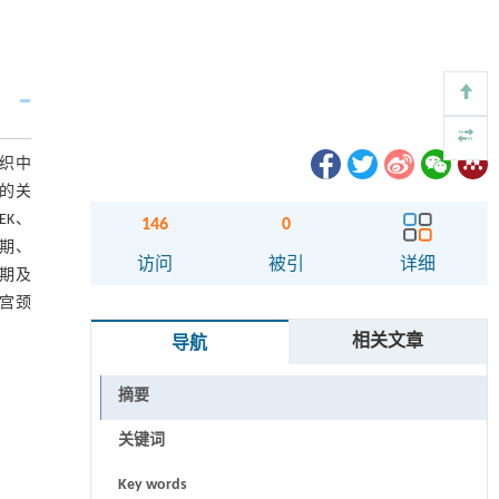
组织中
征的关
EK、
146
0
分期、
访问
被引
详细
分期及
在宫颈
相关文章
导航
摘要
关键词
Key words