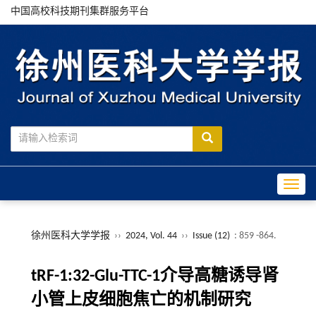
中国高校科技期刊集群服务平台
Toggle
徐州医科大学学报
››
2024, Vol. 44
››
Issue (12)
: 859 -864.
tRF-1:32-Glu-TTC-1介导高糖诱导肾
小管上皮细胞焦亡的机制研究