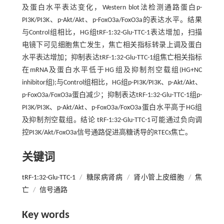
及蛋白水平表达变化，Western blot法检测通路蛋白p-
PI3K/PI3K、p-Akt/Akt、p-FoxO3a/FoxO3a的表达水平。结果
与Control组相比，HG组tRF-1:32-Glu-TTC-1表达增加，扫描
电镜下可见细胞焦亡发生，焦亡相关指标转录上调及蛋白
水平表达增加；抑制表达tRF-1:32-Glu-TTC-1组焦亡相关指标
在mRNA及蛋白水平低于HG组及抑制剂空载组(HG+NC
inhibitor组);与Control组相比，HG组p-PI3K/PI3K、p-Akt/Akt、
p-FoxO3a/FoxO3a蛋白减少；抑制表达tRF-1:32-Glu-TTC-1组p-
PI3K/PI3K、p-Akt/Akt、p-FoxO3a/FoxO3a蛋白水平高于HG组
及抑制剂空载组。结论 tRF-1:32-Glu-TTC-1可能通过负向调
控PI3K/Akt/FoxO3a信号通路促进高糖诱导的RTECs焦亡。
关键词
tRF-1:32-Glu-TTC-1
/
糖尿病肾病
/
肾小管上皮细胞
/
焦
亡
/
信号通路
Key words