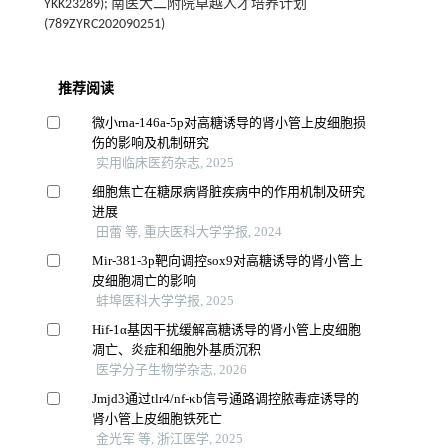
YKK23289); 南医大二附院卓越人才培养计划
(789ZYRC202090251)