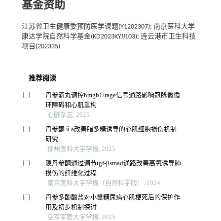
基金资助
江苏省卫生健康委预防医学课题(Y1202307); 南京医科大学
康达学院自然科学基金(KD2023KYJJ103); 连云港市卫生科技
项目(202335)