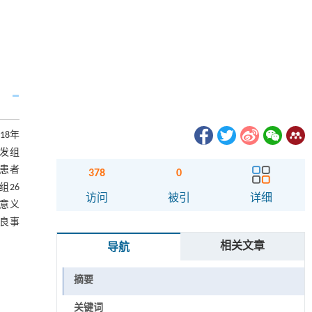
18年
复发组
后患者
378
0
组26
访问
被引
详细
学意义
的不良事
相关文章
导航
摘要
关键词