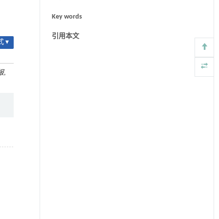
Key words
引用本文
 ▾
报
,