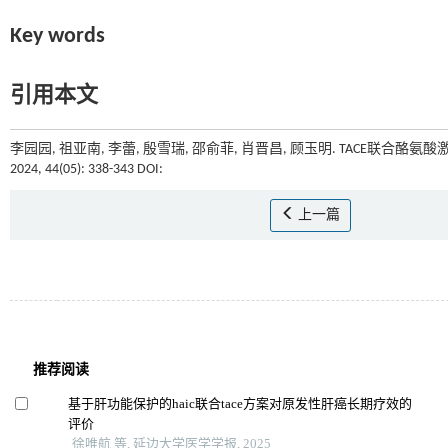
Key words
引用本文
李园园, 祖亚南, 李蕾, 殷雪瑞, 邵俞菲, 肖晋昌, 顾玉明. TACE联
2024, 44(05): 338-343 DOI:
上一篇