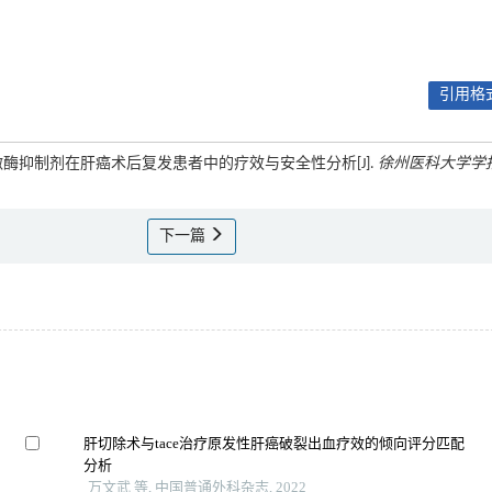
引用格式
合酪氨酸激酶抑制剂在肝癌术后复发患者中的疗效与安全性分析[J].
徐州医科大学学
下一篇