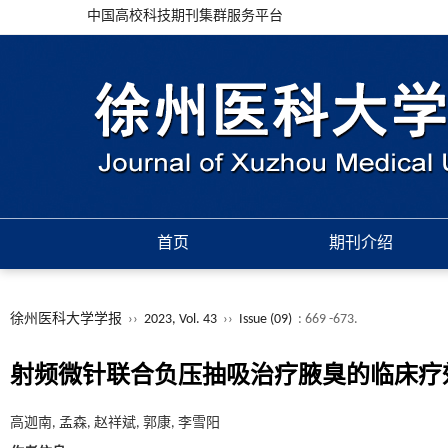
中国高校科技期刊集群服务平台
首页
期刊介绍
徐州医科大学学报
››
2023, Vol. 43
››
Issue (09)
: 669 -673.
射频微针联合负压抽吸治疗腋臭的临床疗
高迦南, 孟森, 赵祥斌, 郭康, 李雪阳