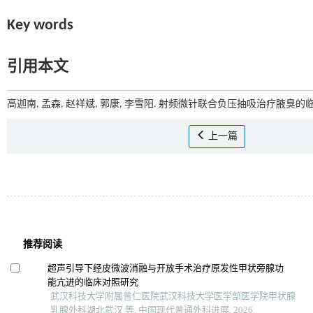
Key words
引用本文
高迦南, 孟森, 赵祥斌, 郭康, 李雪阳. 射频微针联合负压抽吸治疗腋臭的临
上一篇