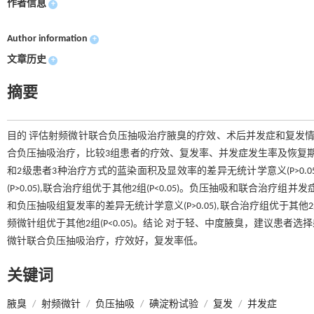
作者信息
+
Author information
+
文章历史
+
摘要
目的 评估射频微针联合负压抽吸治疗腋臭的疗效、术后并发症和复发情
合负压抽吸治疗，比较3组患者的疗效、复发率、并发症发生率及恢复期。结
和2级患者3种治疗方式的蓝染面积及显效率的差异无统计学意义(P>0.
(P>0.05),联合治疗组优于其他2组(P<0.05)。负压抽吸和联合治疗组并发
和负压抽吸组复发率的差异无统计学意义(P>0.05),联合治疗组优于其他2组
频微针组优于其他2组(P<0.05)。结论 对于轻、中度腋臭，建议患
微针联合负压抽吸治疗，疗效好，复发率低。
关键词
腋臭
/
射频微针
/
负压抽吸
/
碘淀粉试验
/
复发
/
并发症