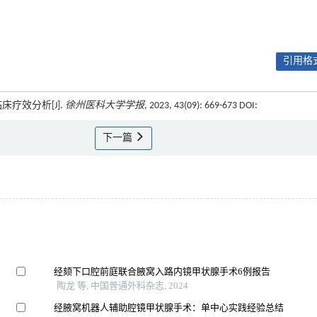
引用格式
床疗效分析[J].
徐州医科大学学报
, 2023, 43(09): 669-673 DOI:
下一篇