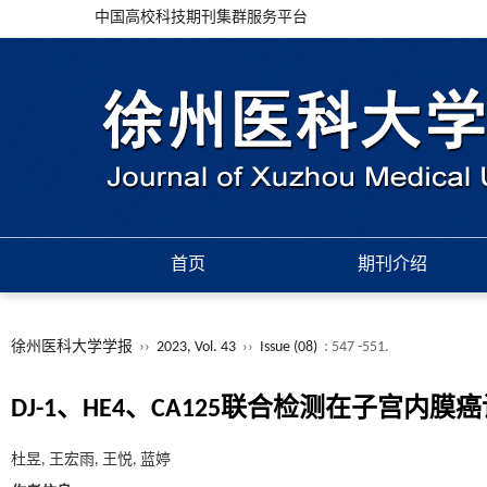
中国高校科技期刊集群服务平台
首页
期刊介绍
徐州医科大学学报
››
2023, Vol. 43
››
Issue (08)
: 547 -551.
DJ-1、HE4、CA125联合检测在子宫内
杜昱, 王宏雨, 王悦, 蓝婷