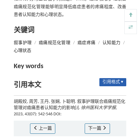
癌痛规范化管理能够明显降低癌症患者的疼痛程度、改善
患者认知能力和心理状态。
关键词
叙事护理
/
癌痛规范化管理
/
癌症疼痛
/
认知能力
/
心理状态
Key words
引用格式 ▾
引用本文
胡殿姣, 周芳, 王丹, 张娴, 卜聪明. 叙事护理联合癌痛规范化
管理对癌痛患者认知能力的影响[J].
徐州医科大学学报
,
2023, 43(07): 542-546 DOI:
上一篇
下一篇