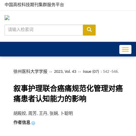
中国高校科技期刊集群服务平台
Toggle
徐州医科大学学报
››
2023, Vol. 43
››
Issue (07)
: 542 -546.
叙事护理联合癌痛规范化管理对癌
痛患者认知能力的影响
胡殿姣, 周芳, 王丹, 张娴, 卜聪明
作者信息
+