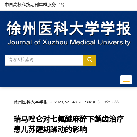
中国高校科技期刊集群服务平台
Toggle
徐州医科大学学报
››
2023, Vol. 43
››
Issue (05)
: 362 -366.
瑞马唑仑对七氟醚麻醉下龋齿治疗
患儿苏醒期躁动的影响